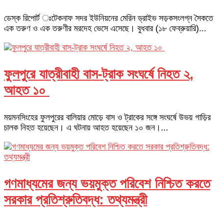
ডেস্ক রিপোর্ট ঃটেকনাফ সদর ইউনিয়নের মেরিন ড্রাইভ সড়কসংলগ্ন সৈকতে
এক তরুণ ও এক তরুণীর মরদেহ ভেসে এসেছে। বুধবার (১৮ ফেব্রুয়ারি)...
ফুলপুরে যাত্রীবাহী বাস-ট্রাক সংঘর্ষে নিহত ২,
আহত ১০
ময়মনসিংহের ফুলপুরের বালিয়ার মোড়ে বাস ও ট্রাকের সঙ্গে সংঘর্ষে উভয় গাড়ির
চালক নিহত হয়েছেন। এ ঘটনায় আহত হয়েছেন ১০ জন।...
গণমাধ্যমের জন্য ভয়মুক্ত পরিবেশ নিশ্চিত করতে
সরকার প্রতিশ্রুতিবদ্ধ: তথ্যমন্ত্রী