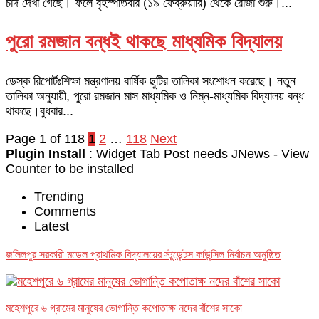
চাঁদ দেখা গেছে। ফলে বৃহস্পতিবার (১৯ ফেব্রুয়ারি) থেকে রোজা শুরু।...
পুরো রমজান বন্ধই থাকছে মাধ্যমিক বিদ্যালয়
ডেস্ক রিপোর্টঃশিক্ষা মন্ত্রণালয় বার্ষিক ছুটির তালিকা সংশোধন করেছে। নতুন
তালিকা অনুযায়ী, পুরো রমজান মাস মাধ্যমিক ও নিম্ন-মাধ্যমিক বিদ্যালয় বন্ধ
থাকছে।বুধবার...
Page 1 of 118
1
2
…
118
Next
Plugin Install
: Widget Tab Post needs JNews - View
Counter to be installed
Trending
Comments
Latest
জলিলপুর সরকারী মডেল প্রাথমিক বিদ্যালয়ের স্টুডেন্টস কাউন্সিল নির্বাচন অনুষ্ঠিত
মহেশপুরে ৬ গ্রামের মানুষের ভোগান্তি কপোতাক্ষ নদের বাঁশের সাকো