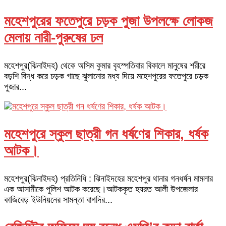
মহেশপুরের ফতেপুরে চড়ক পুজা উপলক্ষে লোকজ
মেলায় নারী-পুরুষের ঢল
মহেশপুর(ঝিনাইদহ) থেকে অসিম কুমার বৃহস্পতিবার বিকালে মানুষের শরীরে
বড়শি বিদ্ধ করে চড়ক গাছে ঝুলানোর মধ্য দিয়ে মহেশপুরের ফতেপুরে চড়ক
পুজার...
মহেশপুরে স্কুল ছাত্রী গন ধর্ষণের শিকার, ধর্ষক
আটক।
মহেশপুর(ঝিনাইদহ) প্রতিনিধি : ঝিনাইদহের মহেশপুর থানার গনধর্ষন মামলার
এক আসামীকে পুলিশ আটক করেছে।আটককৃত হযরত আলী উপজেলার
কাজিবেড় ইউনিয়নের সামন্তা বাগদির...