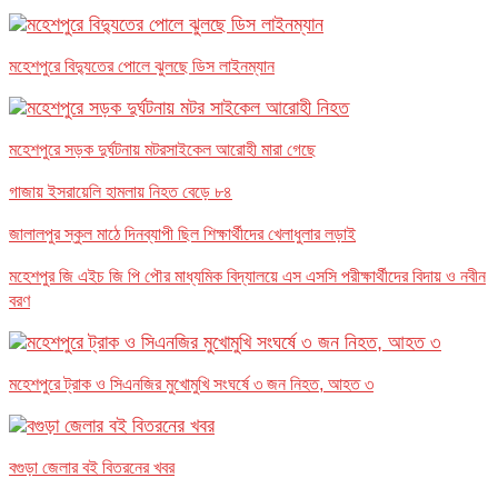
মহেশপুরে বিদ্যুতের পোলে ঝুলছে ডিস লাইনম্যান
মহেশপুরে সড়ক দুর্ঘটনায় মটরসাইকেল আরোহী মারা গেছে
গাজায় ইসরায়েলি হামলায় নিহত বেড়ে ৮৪
জালালপুর স্কুল মাঠে দিনব্যাপী ছিল শিক্ষার্থীদের খেলাধুলার লড়াই
মহেশপুর জি এইচ জি পি পৌর মাধ্যমিক বিদ্যালয়ে এস এসসি পরীক্ষার্থীদের বিদায় ও নবীন
বরণ
মহেশপুরে ট্রাক ও সিএনজির মুখোমুখি সংঘর্ষে ৩ জন নিহত, আহত ৩
বগুড়া জেলার বই বিতরনের খবর