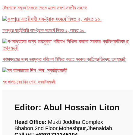
টেকনাফে সমুদ্র সৈকতে ভেসে এলো তরুণ-তরুণীর মরদেহ
ফুলপুরে যাত্রীবাহী বাস-ট্রাক সংঘর্ষে নিহত ২, আহত ১০
গণমাধ্যমের জন্য ভয়মুক্ত পরিবেশ নিশ্চিত করতে সরকার প্রতিশ্রুতিবদ্ধ: তথ্যমন্ত্রী
মব কালচারের দিন শেষ: স্বরাষ্ট্রমন্ত্রী
Editor: Abul Hossain Liton
Head Office:
Mukti Joddha Complex
Bhabon,2nd Floor,Moheshpur,Jhenaidah.
Call us: +8801711245104