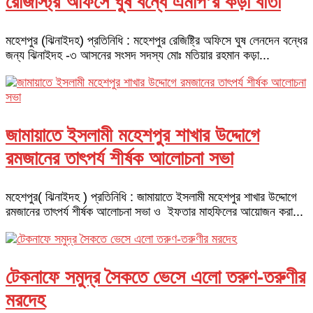
রেজিস্ট্রি অফিসে ঘুষ বন্ধে এমপি’র কড়া বার্তা
মহেশপুর (ঝিনাইদহ) প্রতিনিধি : মহেশপুর রেজিষ্ট্রি অফিসে ঘুষ লেনদেন বন্ধের
জন্য ঝিনাইদহ -৩ আসনের সংসদ সদস্য মোঃ মতিয়ার রহমান কড়া...
জামায়াতে ইসলামী মহেশপুর শাখার উদ্দোগে
রমজানের তাৎপর্য শীর্ষক আলোচনা সভা
মহেশপুর( ঝিনাইদহ ) প্রতিনিধি : জামায়াতে ইসলামী মহেশপুর শাখার উদ্দোগে
রমজানের তাৎপর্য শীর্ষক আলোচনা সভা ও ইফতার মাহফিলের আয়োজন করা...
টেকনাফে সমুদ্র সৈকতে ভেসে এলো তরুণ-তরুণীর
মরদেহ