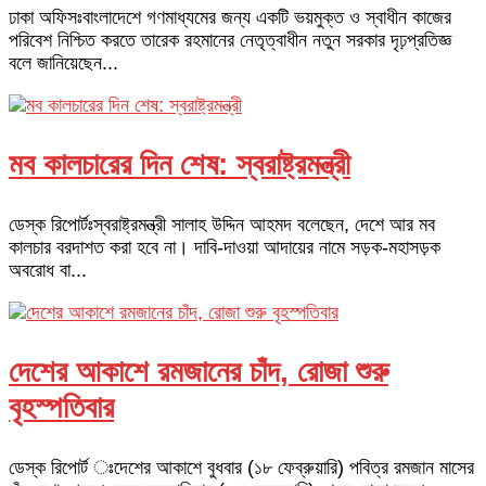
ঢাকা অফিসঃবাংলাদেশে গণমাধ্যমের জন্য একটি ভয়মুক্ত ও স্বাধীন কাজের
পরিবেশ নিশ্চিত করতে তারেক রহমানের নেতৃত্বাধীন নতুন সরকার দৃঢ়প্রতিজ্ঞ
বলে জানিয়েছেন...
মব কালচারের দিন শেষ: স্বরাষ্ট্রমন্ত্রী
ডেস্ক রিপোর্টঃস্বরাষ্ট্রমন্ত্রী সালাহ উদ্দিন আহমদ বলেছেন, দেশে আর মব
কালচার বরদাশত করা হবে না। দাবি-দাওয়া আদায়ের নামে সড়ক-মহাসড়ক
অবরোধ বা...
দেশের আকাশে রমজানের চাঁদ, রোজা শুরু
বৃহস্পতিবার
ডেস্ক রিপোর্ট ঃদেশের আকাশে বুধবার (১৮ ফেব্রুয়ারি) পবিত্র রমজান মাসের