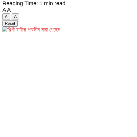
Reading Time: 1 min read
A
A
A
A
Reset