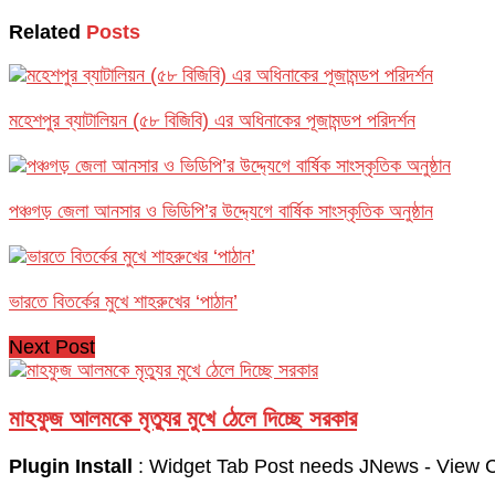
Related
Posts
মহেশপুর ব্যাটালিয়ন (৫৮ বিজিবি) এর অধিনাকের পূজামন্ডপ পরিদর্শন
পঞ্চগড় জেলা আনসার ও ভিডিপি’র উদ্দ্যেগে বার্ষিক সাংস্কৃতিক অনুষ্ঠান
ভারতে বিতর্কের মুখে শাহরুখের ‘পাঠান’
Next Post
মাহফুজ আলমকে মৃত্যুর মুখে ঠেলে দিচ্ছে সরকার
Plugin Install
: Widget Tab Post needs JNews - View Co