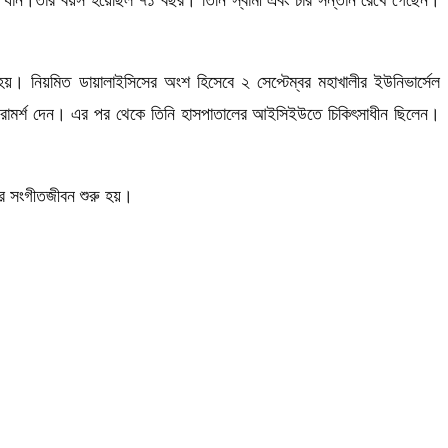
হয়। নিয়মিত ডায়ালাইসিসের অংশ হিসেবে ২ সেপ্টেম্বর মহাখালীর ইউনিভার্সেল
 পরামর্শ দেন। এর পর থেকে তিনি হাসপাতালের আইসিইউতে চিকিৎসাধীন ছিলেন।
ার সংগীতজীবন শুরু হয়।