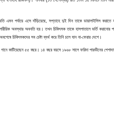
তি এমন পর্যায়ে এসে দাঁড়িয়েছে, সপ্তাহে দুই দিন তাকে ডায়ালাইসিস করাতে 
ার শারীরিক অবস্থার অবনতি হয়। তখন চিকিৎসক তাকে হাসপাতালে ভর্তি করানোর
অবশেষে চিকিৎসকদের সব চেষ্টা ব্যর্থ করে তিনি চলে যান না-ফেরার দেশে।
ানে গানে কাটিয়েছেন ৫৫ বছর। ১৪ বছর বয়সে ১৯৬৮ সালে ফরিদা পারভীনের পেশাদ