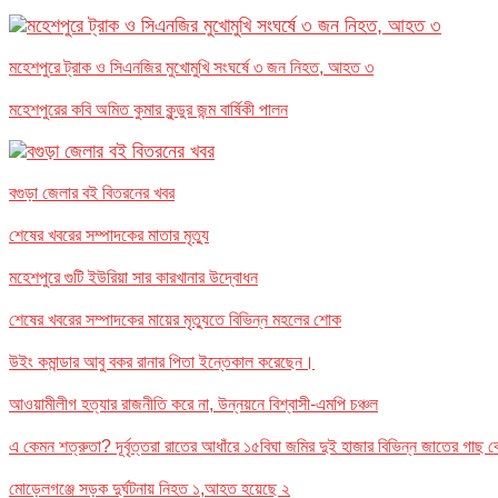
মহেশপুরে ট্রাক ও সিএনজির মুখোমুখি সংঘর্ষে ৩ জন নিহত, আহত ৩
মহেশপুরের কবি অমিত কুমার কুন্ডুর জন্ম বার্ষিকী পালন
বগুড়া জেলার বই বিতরনের খবর
শেষের খবরের সম্পাদকের মাতার মৃত্যু
মহেশপুরে গুটি ইউরিয়া সার কারখানার উদ্বোধন
শেষের খবরের সম্পাদকের মায়ের মৃত্যুতে বিভিন্ন মহলের শোক
উইং কমান্ডার আবু বকর রানার পিতা ইন্তেকাল করেছেন।
আওয়ামীলীগ হত্যার রাজনীতি করে না, উন্নয়নে বিশ্বাসী-এমপি চঞ্চল
এ কেমন শত্রুতা? দূর্বৃত্তরা রাতের আধাঁরে ১৫বিঘা জমির দুই হাজার বিভিন্ন জাতের গা
মোড়েলগঞ্জে সড়ক দুর্ঘটনায় নিহত ১,আহত হয়েছে ২