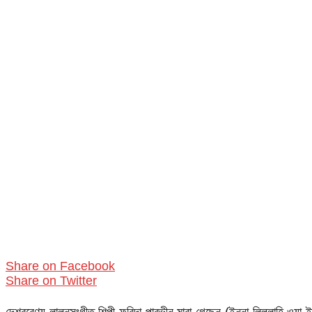
Share on Facebook
Share on Twitter
দেশবরেণ্য লালনসংগীত শিল্পী ফরিদা পারভীন মারা গেছেন (ইন্না লিল্লাহি ওয়