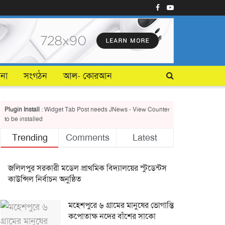
টনা
সংগঠন
আল- কোরআন
Plugin Install
: Widget Tab Post needs JNews - View Counter
to be installed
Trending
Comments
Latest
জলিলপুর সরকারী মডেল প্রাথমিক বিদ্যালয়ের স্টুডেন্টস
কাউন্সিল নির্বাচন অনুষ্ঠিত
মহেশপুরে ৬ গ্রামের মানুষের ভোগান্তি
কপোতাক্ষ নদের বাঁশের সাকো