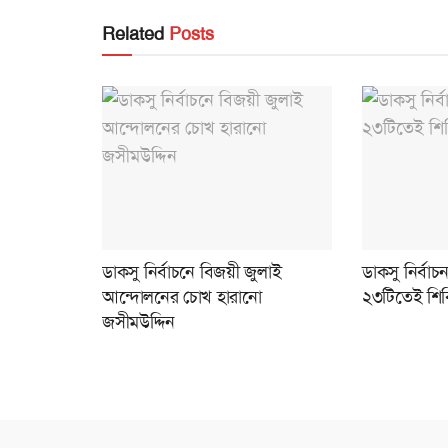
Related
Posts
ডাকসু নির্বাচনে বিজয়ী জুলাই
ডাকসু নির্ব
আন্দোলনের চোখ হারানো
২৩টিতেই শিব
জসীমউদ্দিন