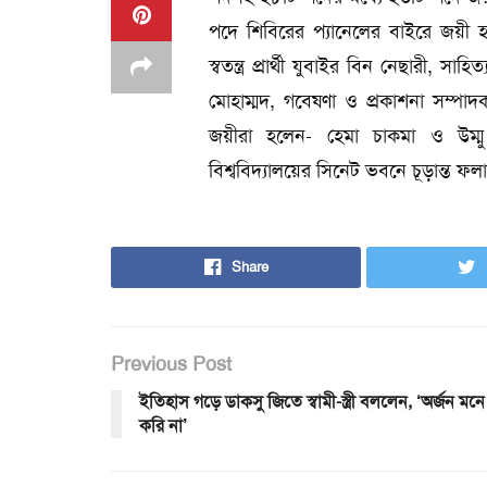
পদে শিবিরের প্যানেলের বাইরে জয়ী হয়
স্বতন্ত্র প্রার্থী যুবাইর বিন নেছারী, সাহ
মোহাম্মদ, গবেষণা ও প্রকাশনা সম্পাদক পদ
জয়ীরা হলেন- হেমা চাকমা ও উম্মু 
বিশ্ববিদ্যালয়ের সিনেট ভবনে চূড়ান্ত ফ
Share
Previous Post
ইতিহাস গড়ে ডাকসু জিতে স্বামী-স্ত্রী বললেন, ‘অর্জন মনে
করি না’