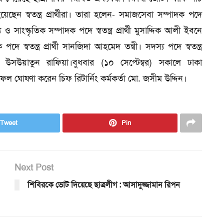
েছেন স্বতন্ত্র প্রার্থীরা। তারা হলেন- সমাজসেবা সম্পাদক পদে
িত্য ও সাংস্কৃতিক সম্পাদক পদে স্বতন্ত্র প্রার্থী মুসাদ্দিক আলী ইবনে
ে স্বতন্ত্র প্রার্থী সানজিদা আহমেদ তন্বী। সদস্য পদে স্বতন্ত্র
উসউয়াতুন রাফিয়া।বুধবার (১০ সেপ্টেম্বর) সকালে ঢাকা
লাফল ঘোষণা করেন চিফ রিটার্নিং কর্মকর্তা মো. জসীম উদ্দিন।
Tweet
Pin
Next Post
শিবিরকে ভোট দিয়েছে ছাত্রলীগ : আসাদুজ্জামান রিপন