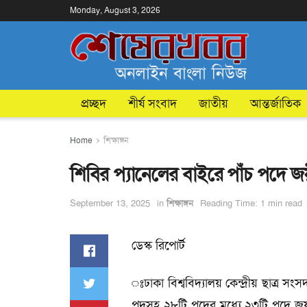
Monday, August 3, 2026
প্রচ্ছদ
শীর্ষ সংবাদ
জাতীয়
আন্তর্জাতিক
Home
শিক্ষাঙ্গন
শিবির প্যানেলের বাইরে পাঁচ পদে জয
September 13, 2025
in
শিক্ষাঙ্গন
Reading Time: 1 min read
ডেস্ক রিপোর্ট
ঃঢাকা বিশ্ববিদ্যালয় কেন্দ্রীয় ছাত্
পদসহ ২৮টি পদের মধ্যে ২৩টি পদে জয় পে