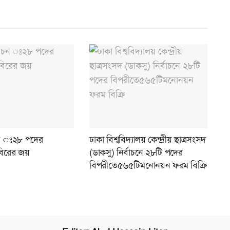
াচন ঃ২৮ পদের
ঢাকা বিশ্ববিদ্যালয় কেন্দ্রীয় ছাত্রসংসদ
িরের জয়
(ডাকসু) নির্বাচনে ২৮টি পদের
বিপরীতে৫৬৫টিমনোনয়ন ফরম বিক্রি