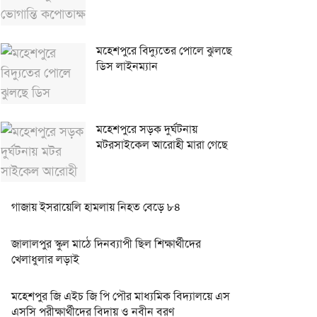
মহেশপুরে বিদ্যুতের পোলে ঝুলছে
ডিস লাইনম্যান
মহেশপুরে সড়ক দুর্ঘটনায়
মটরসাইকেল আরোহী মারা গেছে
গাজায় ইসরায়েলি হামলায় নিহত বেড়ে ৮৪
জালালপুর স্কুল মাঠে দিনব্যাপী ছিল শিক্ষার্থীদের
খেলাধুলার লড়াই
মহেশপুর জি এইচ জি পি পৌর মাধ্যমিক বিদ্যালয়ে এস
এসসি পরীক্ষার্থীদের বিদায় ও নবীন বরণ