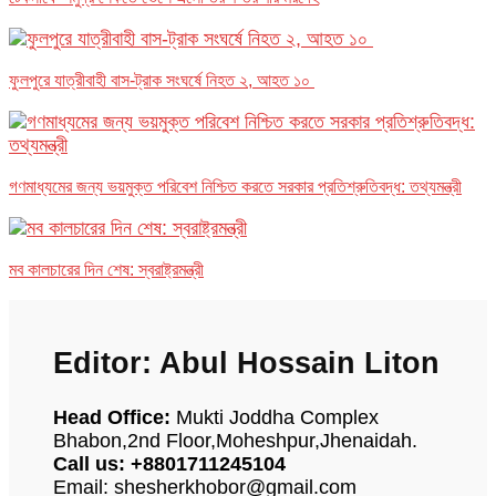
ফুলপুরে যাত্রীবাহী বাস-ট্রাক সংঘর্ষে নিহত ২, আহত ১০
গণমাধ্যমের জন্য ভয়মুক্ত পরিবেশ নিশ্চিত করতে সরকার প্রতিশ্রুতিবদ্ধ: তথ্যমন্ত্রী
মব কালচারের দিন শেষ: স্বরাষ্ট্রমন্ত্রী
Editor: Abul Hossain Liton
Head Office:
Mukti Joddha Complex
Bhabon,2nd Floor,Moheshpur,Jhenaidah.
Call us: +8801711245104
Email: shesherkhobor@gmail.com