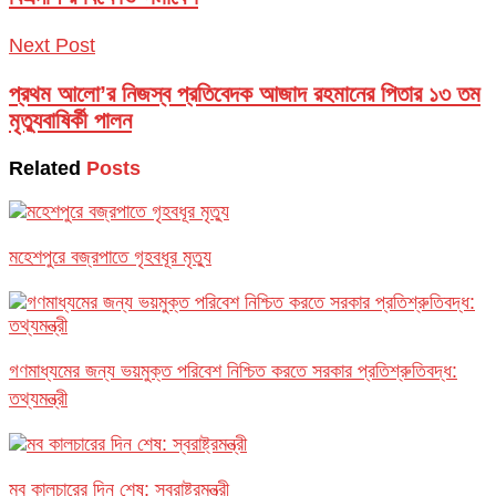
Next Post
প্রথম আলো’র নিজস্ব প্রতিবেদক আজাদ রহমানের পিতার ১৩ তম
মৃত্যুবাষির্কী পালন
Related
Posts
মহেশপুরে বজ্রপাতে গৃহবধূর মৃত্যু
গণমাধ্যমের জন্য ভয়মুক্ত পরিবেশ নিশ্চিত করতে সরকার প্রতিশ্রুতিবদ্ধ:
তথ্যমন্ত্রী
মব কালচারের দিন শেষ: স্বরাষ্ট্রমন্ত্রী