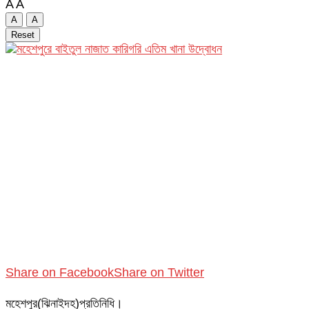
A
A
A
A
Reset
Share on Facebook
Share on Twitter
মহেশপুর(ঝিনাইদহ)প্রতিনিধি।