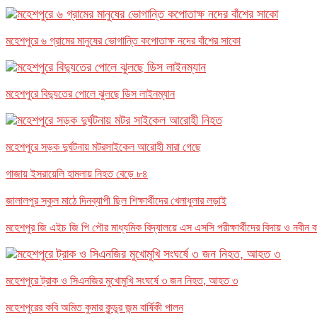
মহেশপুরে ৬ গ্রামের মানুষের ভোগান্তি কপোতাক্ষ নদের বাঁশের সাকো
মহেশপুরে বিদ্যুতের পোলে ঝুলছে ডিস লাইনম্যান
মহেশপুরে সড়ক দুর্ঘটনায় মটরসাইকেল আরোহী মারা গেছে
গাজায় ইসরায়েলি হামলায় নিহত বেড়ে ৮৪
জালালপুর স্কুল মাঠে দিনব্যাপী ছিল শিক্ষার্থীদের খেলাধুলার লড়াই
মহেশপুর জি এইচ জি পি পৌর মাধ্যমিক বিদ্যালয়ে এস এসসি পরীক্ষার্থীদের বিদায় ও নবীন 
মহেশপুরে ট্রাক ও সিএনজির মুখোমুখি সংঘর্ষে ৩ জন নিহত, আহত ৩
মহেশপুরের কবি অমিত কুমার কুন্ডুর জন্ম বার্ষিকী পালন