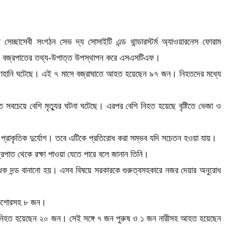
্ছাসেবী সংগঠন সেভ দ্য সোসাইটি এন্ড থান্ডারস্টর্ম অ্যাওয়ারনেস ফোরাম
ম্মেলনে বজ্রপাতের তথ্য-উপাত্ত উপস্থাপন করে এসএসটিএফ।
প্রাণহানি ঘটেছে। এই ৭ মাসে বজ্রাঘাতে আহত হয়েছেন ৯৭ জন। নিহতদের মধ্যে
বচেয়ে বেশি মৃত্যুর ঘটনা ঘটেছে। এরপর বেশি নিহত হয়েছে বৃষ্টিতে ভেজা ও
ি প্রাকৃতিক দুর্যোগ। তবে এটিকে প্রতিরোধ করা সম্ভব যদি সচেতন হওয়া যায়।
্রপাত থেকে রক্ষা পাওয়া যেতে পারে বলে জানান তিনি।
োধক দন্ড বানানো হয়। এসব বিষয়ে সরকারকে গুরুত্বসহকারে নজর দেয়ার অনুরোধ
 কিশোরসহ ৮ জন।
 নিহত হয়েছেন ২০ জন। সেই সঙ্গে ৭ জন পুরুষ ও ১ জন নারীসহ আহত হয়েছেন