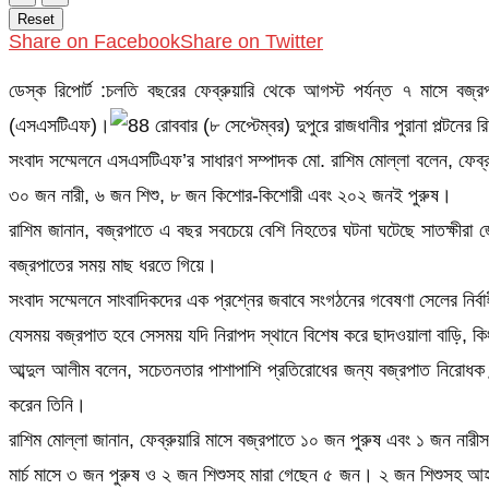
Reset
Share on Facebook
Share on Twitter
ডেস্ক রিপোর্ট :চলতি বছরের ফেব্রুয়ারি থেকে আগস্ট পর্যন্ত ৭ মাসে বজ
(এসএসটিএফ)।
রোববার (৮ সেপ্টেম্বর) দুপুরে রাজধানীর পুরানা পল্টন
সংবাদ সম্মেলনে এসএসটিএফ’র সাধারণ সম্পাদক মো. রাশিম মোল্লা বলেন, ফেব
৩০ জন নারী, ৬ জন শিশু, ৮ জন কিশোর-কিশোরী এবং ২০২ জনই পুরুষ।
রাশিম জানান, বজ্রপাতে এ বছর সবচেয়ে বেশি নিহতের ঘটনা ঘটেছে সাতক্ষীর
বজ্রপাতের সময় মাছ ধরতে গিয়ে।
সংবাদ সম্মেলনে সাংবাদিকদের এক প্রশ্নের জবাবে সংগঠনের গবেষণা সেলের নির্
যেসময় বজ্রপাত হবে সেসময় যদি নিরাপদ স্থানে বিশেষ করে ছাদওয়ালা বাড়ি, কিংব
আব্দুল আলীম বলেন, সচেতনতার পাশাপাশি প্রতিরোধের জন্য বজ্রপাত নিরোধক 
করেন তিনি।
রাশিম মোল্লা জানান, ফেব্রুয়ারি মাসে বজ্রপাতে ১০ জন পুরুষ এবং ১ জন
মার্চ মাসে ৩ জন পুরুষ ও ২ জন শিশুসহ মারা গেছেন ৫ জন। ২ জন শিশুসহ