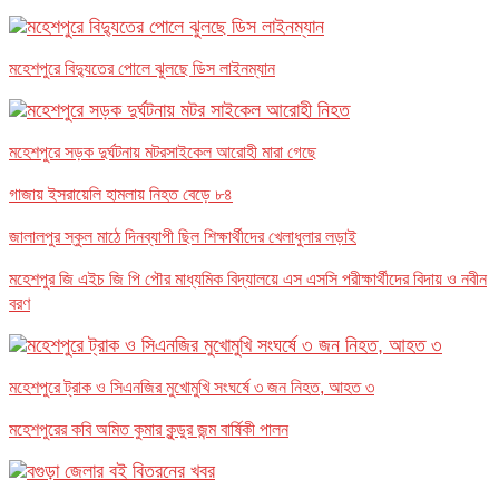
মহেশপুরে বিদ্যুতের পোলে ঝুলছে ডিস লাইনম্যান
মহেশপুরে সড়ক দুর্ঘটনায় মটরসাইকেল আরোহী মারা গেছে
গাজায় ইসরায়েলি হামলায় নিহত বেড়ে ৮৪
জালালপুর স্কুল মাঠে দিনব্যাপী ছিল শিক্ষার্থীদের খেলাধুলার লড়াই
মহেশপুর জি এইচ জি পি পৌর মাধ্যমিক বিদ্যালয়ে এস এসসি পরীক্ষার্থীদের বিদায় ও নবীন
বরণ
মহেশপুরে ট্রাক ও সিএনজির মুখোমুখি সংঘর্ষে ৩ জন নিহত, আহত ৩
মহেশপুরের কবি অমিত কুমার কুন্ডুর জন্ম বার্ষিকী পালন