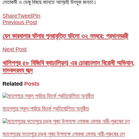
নেতাকর্মী ও ডেঙ্গু বিষয়ে জানতে আগ্রহী উৎসুক জনতা।
Share
Tweet
Pin
Previous Post
যেন কারবালার ঘটনার পুনরাবৃত্তি ঘটলো ৩২ নম্বরে: প্রধানমন্ত্রী
Next Post
খালিশপুর ৫৮ বিজিবি ব্যাচালিয়ন) এর চোরাচালান বিরোধী অভিযান,
মাদকদ্রব্য জব্দ
Related
Posts
মহেশপুরে স্কুল পর্যায়ে বিতর্ক প্রতিযোগিতা অনুষ্ঠিত
মহেশপুরের ফতেপুরে চড়ক পুজা উপলক্ষে লোকজ মেলায় নারী-পুরুষের ঢল