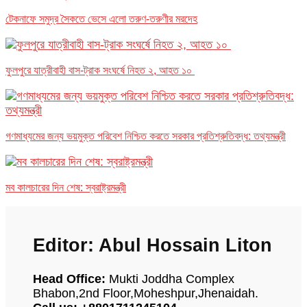
টেকনাফে সমুদ্র সৈকতে ভেসে এলো তরুণ-তরুণীর মরদেহ
ফুলপুরে যাত্রীবাহী বাস-ট্রাক সংঘর্ষে নিহত ২, আহত ১০
গণমাধ্যমের জন্য ভয়মুক্ত পরিবেশ নিশ্চিত করতে সরকার প্রতিশ্রুতিবদ্ধ: তথ্যমন্ত্রী
মব কালচারের দিন শেষ: স্বরাষ্ট্রমন্ত্রী
Editor: Abul Hossain Liton
Head Office:
Mukti Joddha Complex
Bhabon,2nd Floor,Moheshpur,Jhenaidah.