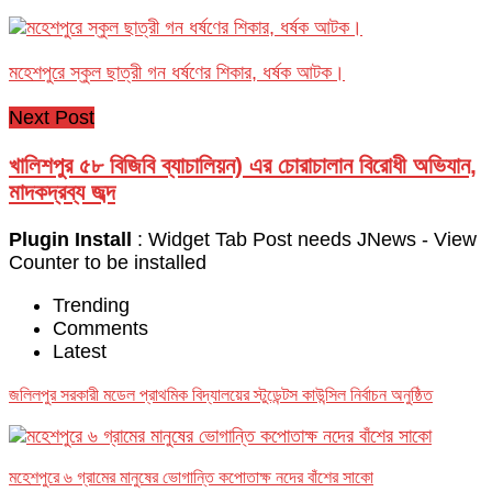
মহেশপুরে স্কুল ছাত্রী গন ধর্ষণের শিকার, ধর্ষক আটক।
Next Post
খালিশপুর ৫৮ বিজিবি ব্যাচালিয়ন) এর চোরাচালান বিরোধী অভিযান,
মাদকদ্রব্য জব্দ
Plugin Install
: Widget Tab Post needs JNews - View
Counter to be installed
Trending
Comments
Latest
জলিলপুর সরকারী মডেল প্রাথমিক বিদ্যালয়ের স্টুডেন্টস কাউন্সিল নির্বাচন অনুষ্ঠিত
মহেশপুরে ৬ গ্রামের মানুষের ভোগান্তি কপোতাক্ষ নদের বাঁশের সাকো