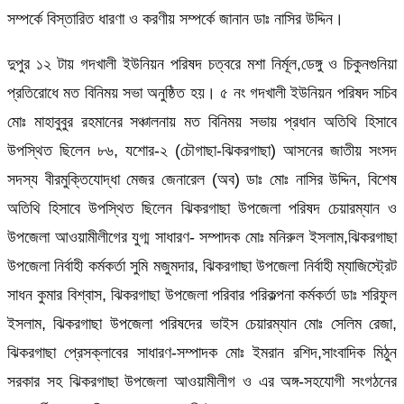
সম্পর্কে বিস্তারিত ধারণা ও করণীয় সম্পর্কে জানান ডাঃ নাসির উদ্দিন।
দুপুর ১২ টায় গদখালী ইউনিয়ন পরিষদ চত্বরে মশা নির্মূল,ডেঙ্গু ও চিকুনগুনিয়া
প্রতিরোধে মত বিনিময় সভা অনুষ্ঠিত হয়। ৫ নং গদখালী ইউনিয়ন পরিষদ সচিব
মোঃ মাহাবুবুর রহমানের সঞ্চালনায় মত বিনিময় সভায় প্রধান অতিথি হিসাবে
উপস্থিত ছিলেন ৮৬, যশোর-২ (চৌগাছা-ঝিকরগাছা) আসনের জাতীয় সংসদ
সদস্য বীরমুক্তিযোদ্ধা মেজর জেনারেল (অব) ডাঃ মোঃ নাসির উদ্দিন, বিশেষ
অতিথি হিসাবে উপস্থিত ছিলেন ঝিকরগাছা উপজেলা পরিষদ চেয়ারম্যান ও
উপজেলা আওয়ামীলীগের যুগ্ম সাধারণ- সম্পাদক মোঃ মনিরুল ইসলাম,ঝিকরগাছা
উপজেলা নির্বাহী কর্মকর্তা সুমি মজুমদার, ঝিকরগাছা উপজেলা নির্বাহী ম্যাজিস্ট্রেট
সাধন কুমার বিশ্বাস, ঝিকরগাছা উপজেলা পরিবার পরিকল্পনা কর্মকর্তা ডাঃ শরিফুল
ইসলাম, ঝিকরগাছা উপজেলা পরিষদের ভাইস চেয়ারম্যান মোঃ সেলিম রেজা,
ঝিকরগাছা প্রেসক্লাবের সাধারণ-সম্পাদক মোঃ ইমরান রশিদ,সাংবাদিক মিঠুন
সরকার সহ ঝিকরগাছা উপজেলা আওয়ামীলীগ ও এর অঙ্গ-সহযোগী সংগঠনের