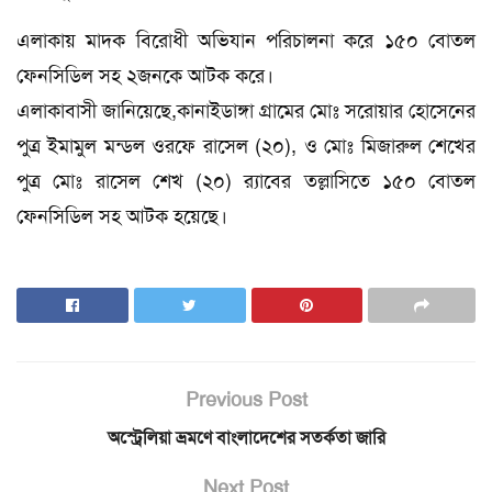
এলাকায় মাদক বিরোধী অভিযান পরিচালনা করে ১৫০ বোতল
ফেনসিডিল সহ ২জনকে আটক করে।
এলাকাবাসী জানিয়েছে,কানাইডাঙ্গা গ্রামের মোঃ সরোয়ার হোসেনের
পুত্র ইমামুল মন্ডল ওরফে রাসেল (২০), ও মোঃ মিজারুল শেখের
পুত্র মোঃ রাসেল শেখ (২০) র‌্যাবের তল্লাসিতে ১৫০ বোতল
ফেনসিডিল সহ আটক হয়েছে।
Previous Post
অস্ট্রেলিয়া ভ্রমণে বাংলাদেশের সতর্কতা জারি
Next Post