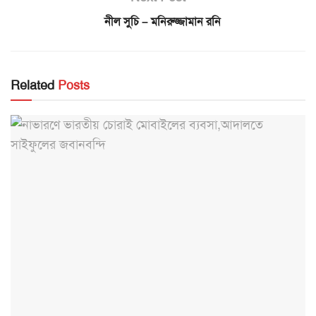
নীল সুচি – মনিরুজ্জামান রনি
Related
Posts