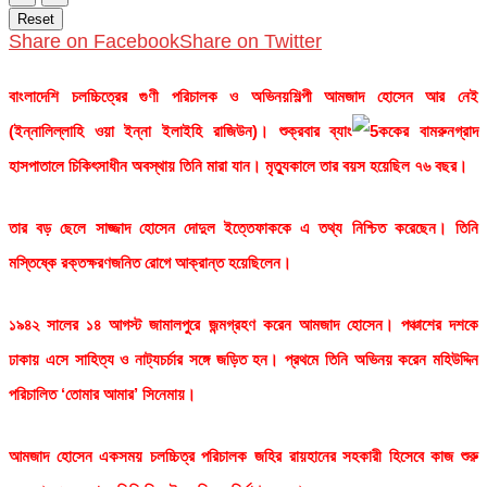
Reset
Share on Facebook
Share on Twitter
বাংলাদেশি চলচ্চিত্রের গুণী পরিচালক ও অভিনয়শিল্পী আমজাদ হোসেন আর নেই
(ইন্নালিল্লাহি ওয়া ইন্না ইলাইহি রাজিউন)।
শুক্রবার ব্যাং
ককের বামরুনগ্রাদ
হাসপাতালে চিকিৎসাধীন অবস্থায় তিনি মারা যান। মৃত্যুকালে তার বয়স হয়েছিল ৭৬ বছর।
তার বড় ছেলে সাজ্জাদ হোসেন দোদুল ইত্তেফাককে এ তথ্য নিশ্চিত করেছেন। তিনি
মস্তিষ্কে রক্তক্ষরণজনিত রোগে আক্রান্ত হয়েছিলেন।
১৯৪২ সালের ১৪ আগস্ট জামালপুরে জন্মগ্রহণ করেন আমজাদ হোসেন। পঞ্চাশের দশকে
ঢাকায় এসে সাহিত্য ও নাট্যচর্চার সঙ্গে জড়িত হন। প্রথমে তিনি অভিনয় করেন মহিউদ্দিন
পরিচালিত ‘তোমার আমার’ সিনেমায়।
আমজাদ হোসেন একসময় চলচ্চিত্র পরিচালক জহির রায়হানের সহকারী হিসেবে কাজ শুরু