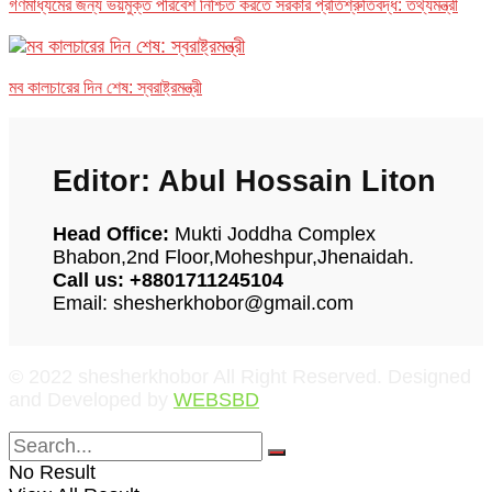
গণমাধ্যমের জন্য ভয়মুক্ত পরিবেশ নিশ্চিত করতে সরকার প্রতিশ্রুতিবদ্ধ: তথ্যমন্ত্রী
মব কালচারের দিন শেষ: স্বরাষ্ট্রমন্ত্রী
Editor: Abul Hossain Liton
Head Office:
Mukti Joddha Complex
Bhabon,2nd Floor,Moheshpur,Jhenaidah.
Call us: +8801711245104
Email: shesherkhobor@gmail.com
© 2022 shesherkhobor All Right Reserved. Designed
and Developed by
WEBSBD
No Result