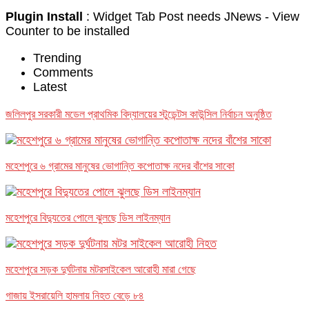
Plugin Install
: Widget Tab Post needs JNews - View
Counter to be installed
Trending
Comments
Latest
জলিলপুর সরকারী মডেল প্রাথমিক বিদ্যালয়ের স্টুডেন্টস কাউন্সিল নির্বাচন অনুষ্ঠিত
মহেশপুরে ৬ গ্রামের মানুষের ভোগান্তি কপোতাক্ষ নদের বাঁশের সাকো
মহেশপুরে বিদ্যুতের পোলে ঝুলছে ডিস লাইনম্যান
মহেশপুরে সড়ক দুর্ঘটনায় মটরসাইকেল আরোহী মারা গেছে
গাজায় ইসরায়েলি হামলায় নিহত বেড়ে ৮৪