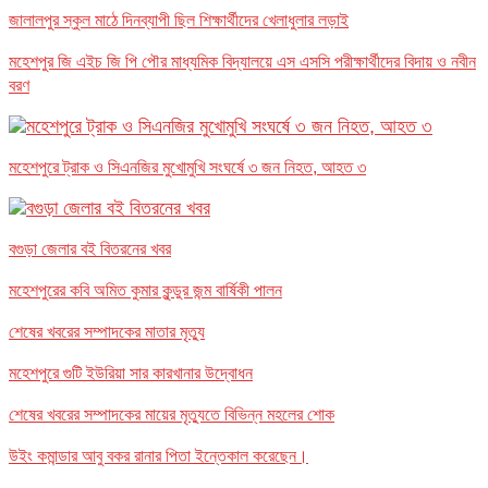
জালালপুর স্কুল মাঠে দিনব্যাপী ছিল শিক্ষার্থীদের খেলাধুলার লড়াই
মহেশপুর জি এইচ জি পি পৌর মাধ্যমিক বিদ্যালয়ে এস এসসি পরীক্ষার্থীদের বিদায় ও নবীন
বরণ
মহেশপুরে ট্রাক ও সিএনজির মুখোমুখি সংঘর্ষে ৩ জন নিহত, আহত ৩
বগুড়া জেলার বই বিতরনের খবর
মহেশপুরের কবি অমিত কুমার কুন্ডুর জন্ম বার্ষিকী পালন
শেষের খবরের সম্পাদকের মাতার মৃত্যু
মহেশপুরে গুটি ইউরিয়া সার কারখানার উদ্বোধন
শেষের খবরের সম্পাদকের মায়ের মৃত্যুতে বিভিন্ন মহলের শোক
উইং কমান্ডার আবু বকর রানার পিতা ইন্তেকাল করেছেন।