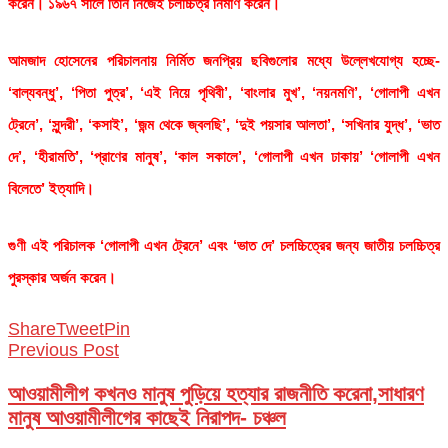
করেন। ১৯৬৭ সালে তিনি নিজেই চলচ্চিত্র নির্মাণ করেন।
আমজাদ হোসেনের পরিচালনায় নির্মিত জনপ্রিয় ছবিগুলোর মধ্যে উল্লেখযোগ্য হচ্ছে-
‘বাল্যবন্ধু’, ‘পিতা পুত্র’, ‘এই নিয়ে পৃথিবী’, ‘বাংলার মুখ’, ‘নয়নমণি’, ‘গোলাপী এখন
ট্রেনে’, ‘সুন্দরী’, ‘কসাই’, ‘জন্ম থেকে জ্বলছি’, ‘দুই পয়সার আলতা’, ‘সখিনার যুদ্ধ’, ‘ভাত
দে’, ‘হীরামতি’, ‘প্রাণের মানুষ’, ‘কাল সকালে’, ‘গোলাপী এখন ঢাকায়’ ‘গোলাপী এখন
বিলেতে’ ইত্যাদি।
গুণী এই পরিচালক ‘গোলাপী এখন ট্রেনে’ এবং ‘ভাত দে’ চলচ্চিত্রের জন্য জাতীয় চলচ্চিত্র
পুরস্কার অর্জন করেন।
Share
Tweet
Pin
Previous Post
আওয়ামীলীগ কখনও মানুষ পুড়িয়ে হত্যার রাজনীতি করেনা,সাধারণ
মানুষ আওয়ামীলীগের কাছেই নিরাপদ- চঞ্চল