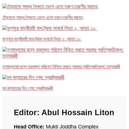
টেকনাফে সমুদ্র সৈকতে ভেসে এলো তরুণ-তরুণীর মরদেহ
ফুলপুরে যাত্রীবাহী বাস-ট্রাক সংঘর্ষে নিহত ২, আহত ১০
গণমাধ্যমের জন্য ভয়মুক্ত পরিবেশ নিশ্চিত করতে সরকার প্রতিশ্রুতিবদ্ধ: তথ্যমন্ত্রী
মব কালচারের দিন শেষ: স্বরাষ্ট্রমন্ত্রী
Editor: Abul Hossain Liton
Head Office:
Mukti Joddha Complex