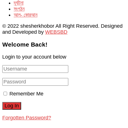
দূর্ঘটনা
সংগঠন
আল- কোরআন
© 2022 shesherkhobor All Right Reserved. Designed
and Developed by
WEBSBD
Welcome Back!
Login to your account below
Remember Me
Forgotten Password?