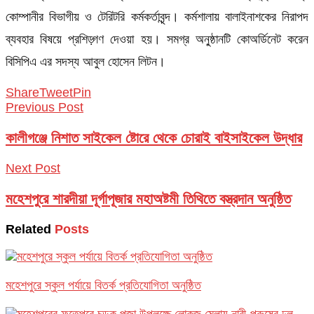
কোম্পানীর বিভাগীয় ও টেরিটরি কর্মকর্তাবৃন্দ। কর্মশালায় বালাইনাশকের নিরাপদ
ব্যবহার বিষয়ে প্রশিড়্গণ দেওয়া হয়। সমগ্র অনু্‌ষ্ঠানটি কোঅর্ডিনেট করেন
বিসিপিএ এর সদস্য আবুল হোসেন লিটন।
Share
Tweet
Pin
Previous Post
কালীগঞ্জে নিশাত সাইকেল ষ্টোরে থেকে চোরাই বাইসাইকেল উদ্ধার
Next Post
মহেশপুরে শারদীয়া দূর্গাপূজার মহাঅষ্টমী তিথিতে বস্ত্রদান অনুষ্ঠিত
Related
Posts
মহেশপুরে স্কুল পর্যায়ে বিতর্ক প্রতিযোগিতা অনুষ্ঠিত