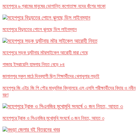
মহেশপুরে ৬ গ্রামের মানুষের ভোগান্তি কপোতাক্ষ নদের বাঁশের সাকো
মহেশপুরে বিদ্যুতের পোলে ঝুলছে ডিস লাইনম্যান
মহেশপুরে সড়ক দুর্ঘটনায় মটরসাইকেল আরোহী মারা গেছে
গাজায় ইসরায়েলি হামলায় নিহত বেড়ে ৮৪
জালালপুর স্কুল মাঠে দিনব্যাপী ছিল শিক্ষার্থীদের খেলাধুলার লড়াই
মহেশপুর জি এইচ জি পি পৌর মাধ্যমিক বিদ্যালয়ে এস এসসি পরীক্ষার্থীদের বিদায় ও নবীন
বরণ
মহেশপুরে ট্রাক ও সিএনজির মুখোমুখি সংঘর্ষে ৩ জন নিহত, আহত ৩