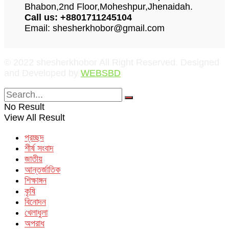
Bhabon,2nd Floor,Moheshpur,Jhenaidah.
Call us: +8801711245104
Email: shesherkhobor@gmail.com
© 2022 shesherkhobor All Right Reserved. Designed
and Developed by
WEBSBD
No Result
View All Result
প্রচ্ছদ
শীর্ষ সংবাদ
জাতীয়
আন্তর্জাতিক
শিক্ষাঙ্গন
কৃষি
বিনোদন
খেলাধুলা
অপরাধ