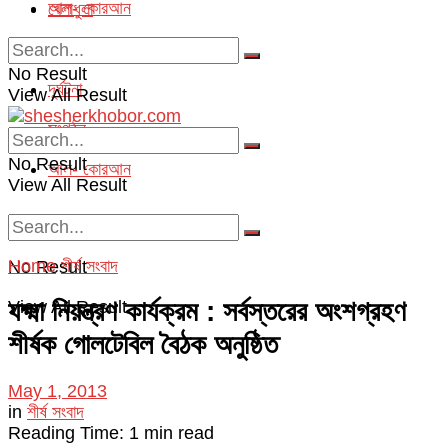
আল- কোরআন
খেলাধুলা
অপরাধ
No Result
দূর্ঘটনা
View All Result
সংগঠন
No Result
আল- কোরআন
View All Result
Home
শীর্ষ সংবাদ
No Result
যক্ষ্মা নিয়ন্ত্রণ কার্যক্রম : সর্বস্তরের অংশগ্রহণ
View All Result
শীর্ষক গোলটেবিল বৈঠক অনুষ্ঠিত
May 1, 2013
in
শীর্ষ সংবাদ
Reading Time: 1 min read