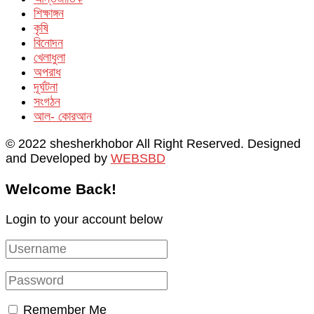
শিক্ষাঙ্গন
কৃষি
বিনোদন
খেলাধুলা
অপরাধ
দূর্ঘটনা
সংগঠন
আল- কোরআন
© 2022 shesherkhobor All Right Reserved. Designed
and Developed by
WEBSBD
Welcome Back!
Login to your account below
Remember Me