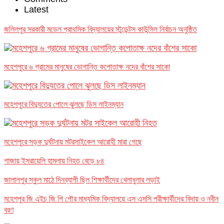
Latest
জলিলপুর সরকারী মডেল প্রাথমিক বিদ্যালয়ের স্টুডেন্টস কাউন্সিল নির্বাচন অনুষ্ঠিত
মহেশপুরে ৬ গ্রামের মানুষের ভোগান্তি কপোতাক্ষ নদের বাঁশের সাকো
মহেশপুরে বিদ্যুতের পোলে ঝুলছে ডিস লাইনম্যান
মহেশপুরে সড়ক দুর্ঘটনায় মটরসাইকেল আরোহী মারা গেছে
গাজায় ইসরায়েলি হামলায় নিহত বেড়ে ৮৪
জালালপুর স্কুল মাঠে দিনব্যাপী ছিল শিক্ষার্থীদের খেলাধুলার লড়াই
মহেশপুর জি এইচ জি পি পৌর মাধ্যমিক বিদ্যালয়ে এস এসসি পরীক্ষার্থীদের বিদায় ও নবীন
বরণ