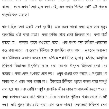
যাচ্ছে। ফলে এখন ‘যক্ষ্মা হলে রক্ষা নেই, এক কথার ভিত্তি নেই’ এই প্রবাদ
বাক্যটি শুরু হয়েছে।
ধারণা ছিল যক্ষ্মা একটি মরণ ব্যাধী। এক সময় কারো যক্ষ্মা হলে তার মৃত্যু
অবধারিত এটা ভাবা হতো। যক্ষ্মা রুগির সাথে কেউ মিশতো না। কথা বার্তা
বলতো না। আলাদা পত্রে খাওয়ানো হতো। এক কথায় যক্ষ্মা রুগিকে একঘোরে
করে রাখা হতো। এ রোগের চিকিৎসা সেবাও ছিল ব্যায় বহুল। অযত্নে অবহেলা
আর চিকিৎসার অভাবে অনেক যক্ষ্মা রুগিকে প্রাণ দিতে হতো। বর্তমানে আধুনিক
চিকিৎসা বিজ্ঞানের উন্নতির ফলে যক্ষ্মা রোগের উন্নত চিকিৎসা সেবা বের
হয়েছে। যক্ষ্মা কোন বংশগত রোগ নয়। ওষুধ খাওয়া শুরু করলে ২ সপ্তাহ পর
সাধারণত এ রোগ আর ছড়ায় না। ঠিকমতো চিকিৎসা গ্রহণ করলে যক্ষ্মা সম্পূর্ণ
ভাল হয়ে যায় এবং রোগী সম্পূর্ণ স্বাভাবিক জীবন যাপন ও কাজকর্ম করতে পারে।
যক্ষ্মা রুগিদের জন্য দামি খাবার না দিয়ে সাধারণত পুষ্টিকর খাবার খেতে দিলেই
হয়। নারি-পুরুষ উভয়েরই যক্ষ্মা রোগ হতে পারে। সকলেরই চিকিৎসা সেবা