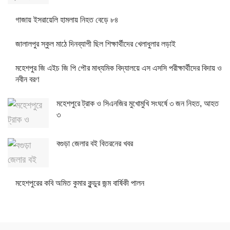
গাজায় ইসরায়েলি হামলায় নিহত বেড়ে ৮৪
জালালপুর স্কুল মাঠে দিনব্যাপী ছিল শিক্ষার্থীদের খেলাধুলার লড়াই
মহেশপুর জি এইচ জি পি পৌর মাধ্যমিক বিদ্যালয়ে এস এসসি পরীক্ষার্থীদের বিদায় ও
নবীন বরণ
মহেশপুরে ট্রাক ও সিএনজির মুখোমুখি সংঘর্ষে ৩ জন নিহত, আহত
৩
বগুড়া জেলার বই বিতরনের খবর
মহেশপুরের কবি অমিত কুমার কুন্ডুর জন্ম বার্ষিকী পালন