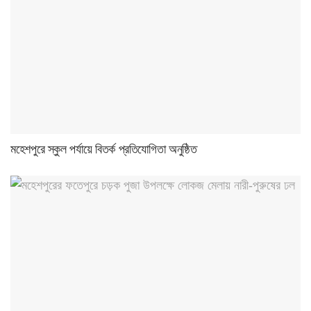
মহেশপুরে স্কুল পর্যায়ে বিতর্ক প্রতিযোগিতা অনুষ্ঠিত