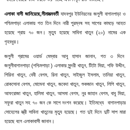
এলাকা বাসী জানিয়েছে,সীমামত্মবর্তী
যাদবপুর ইউনিয়নের জলুলী বাগানপাড়া ও
পশ্চিমপাড়া এলাকায় গত তিন দিনে নারী পুরম্নষ সহ সাপের কামড়ে আহত
হয়েছে প্রায় ৭০ জন। মৃত্যু হয়েছে সাবিনা খাতুন (২০) নামের এক
গৃহবধুর।
জলুলী গ্রামের ওয়ার্ড মেম্বার আবু হাসান জানান, গত ৩ দিনে
জলুলীবাগানপাড়া (পশ্চিমপাড়া ) এলাকার সুন্দরী খাতুন, টিটো মিয়া, শফি উদ্দীন,
শিরিনা খাতুন, বেবী বেগম, রিনা খাতুন, সাইজুল ইসলাম, তানিয়া খাতুন,
রোকসোনা বেগম, মোমেনা খাতুন, জবেদা খাতুন, শুকজান খাতুন, লিপি খাতুন,
আফরোজা খাতুন, হালিমা খাতুন, আসমা বেগম, নুর জাহান বেগম, বাবু মিয়া,
সফুরা খাতুন সহ ৭০ জন কে সাপে দংশন করেছে। ইতিমধ্যে বাগানপাড়ার
সোহেলের স্ত্রী সাবিনা খাতুনের মৃত্যু হয়েছে। গত দুই দিনে দুটি সাপ মারা
হয়েছে বলে এলাকাবাসী জানান।