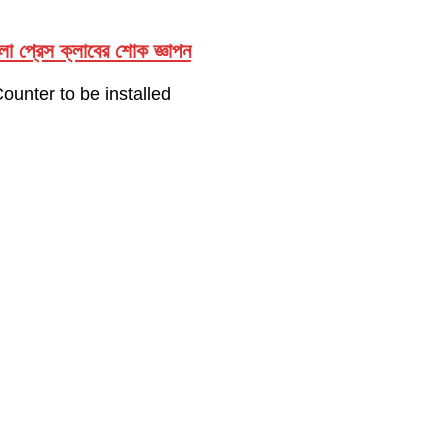
েলা প্রেস ক্লাবের শোক জ্ঞাপন
unter to be installed