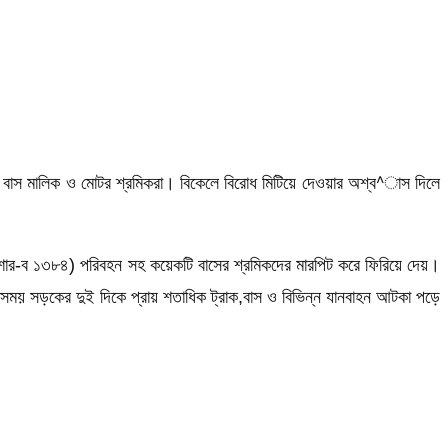
েছে বাস মালিক ও মোটর শ্রমিকরা। বিকেলে বিরোধ মিটিয়ে দেওয়ার অশ্ব^াস দিলে
যশোর-ব ১৩৮৪) পরিবহন সহ কয়েকটি বাসের শ্রমিকদের মারপিট করে ফিরিয়ে দেয়।
 এসময় সড়কের দুই দিকে প্রায় শতাধিক ট্রাক,বাস ও বিভিন্ন যানবাহন আটকা পড়ে