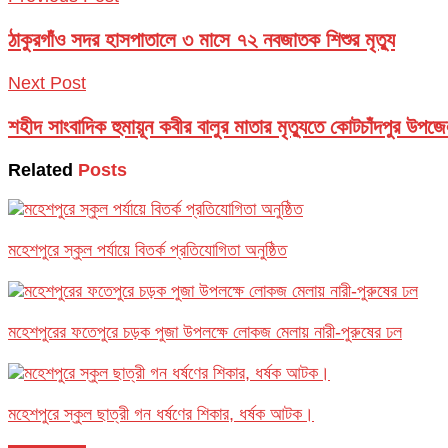
ঠাকুরগাঁও সদর হাসপাতালে ৩ মাসে ৭২ নবজাতক শিশুর মৃত্যু
Next Post
শহীদ সাংবাদিক হুমায়ূন কবীর বালুর মাতার মৃত্যুতে কোটচাঁদপুর উপজ
Related
Posts
মহেশপুরে স্কুল পর্যায়ে বিতর্ক প্রতিযোগিতা অনুষ্ঠিত
মহেশপুরের ফতেপুরে চড়ক পুজা উপলক্ষে লোকজ মেলায় নারী-পুরুষের ঢল
মহেশপুরে স্কুল ছাত্রী গন ধর্ষণের শিকার, ধর্ষক আটক।