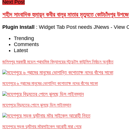
Next Post
শহীদ সাংবাদিক হুমায়ূন কবীর বালুর মাতার মৃত্যুতে কোটচাঁদপুর উপজ
Plugin Install
: Widget Tab Post needs JNews - View Co
Trending
Comments
Latest
জলিলপুর সরকারী মডেল প্রাথমিক বিদ্যালয়ের স্টুডেন্টস কাউন্সিল নির্বাচন অনুষ্ঠিত
মহেশপুরে ৬ গ্রামের মানুষের ভোগান্তি কপোতাক্ষ নদের বাঁশের সাকো
মহেশপুরে বিদ্যুতের পোলে ঝুলছে ডিস লাইনম্যান
মহেশপুরে সড়ক দুর্ঘটনায় মটরসাইকেল আরোহী মারা গেছে