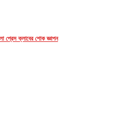
েলা প্রেস ক্লাবের শোক জ্ঞাপন