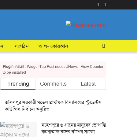
টনা
সংগঠন
আল- কোরআন
Plugin Install
: Widget Tab Post needs JNews - View Counter
to be installed
Trending
Comments
Latest
জলিলপুর সরকারী মডেল প্রাথমিক বিদ্যালয়ের স্টুডেন্টস
কাউন্সিল নির্বাচন অনুষ্ঠিত
মহেশপুরে ৬ গ্রামের মানুষের ভোগান্তি
কপোতাক্ষ নদের বাঁশের সাকো