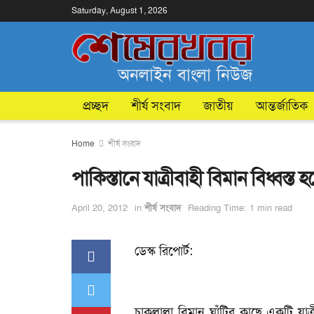
Saturday, August 1, 2026
প্রচ্ছদ
শীর্ষ সংবাদ
জাতীয়
আন্তর্জাতিক
Home
শীর্ষ সংবাদ
পাকিস্তানে যাত্রীবাহী বিমান বিধ্বস
April 20, 2012
in
শীর্ষ সংবাদ
Reading Time: 1 min read
ডেস্ক রিপোর্ট:
চাকলালা বিমান ঘাঁটির কাছে একটি যাত