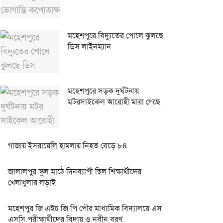
মহেশপুরে বিদ্যুতের পোলে ঝুলছে
ডিস লাইনম্যান
মহেশপুরে সড়ক দুর্ঘটনায়
মটরসাইকেল আরোহী মারা গেছে
গাজায় ইসরায়েলি হামলায় নিহত বেড়ে ৮৪
জালালপুর স্কুল মাঠে দিনব্যাপী ছিল শিক্ষার্থীদের
খেলাধুলার লড়াই
মহেশপুর জি এইচ জি পি পৌর মাধ্যমিক বিদ্যালয়ে এস
এসসি পরীক্ষার্থীদের বিদায় ও নবীন বরণ