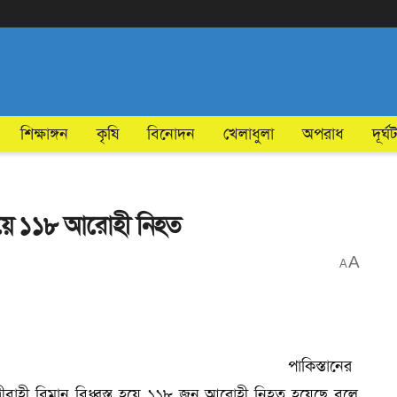
শিক্ষাঙ্গন
কৃষি
বিনোদন
খেলাধুলা
অপরাধ
দূর্ঘ
্ত হয়ে ১১৮ আরোহী নিহত
A
A
পাকিস্তানের
্রীবাহী বিমান বিধ্বস্ত হয়ে ১১৮ জন আরোহী নিহত হয়েছে বলে