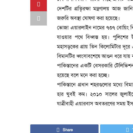
দেশটির প্রতিৃরক্ষা মন্ত্রণালয় আজ জ
জরুরি অবস্থা ঘোষণা করা হয়েছে।
ভোজা এয়ারলাইন নামের ৭৩৭ বোয়িং বিম
যাওয়ার পথে বিধ্বস্ত হয়। পুলিশের 
মহাসড়কের প্রায় তিন কিলোমিটার দূরে এক
বিমানটির ধ্বংসাবশেষে আগুন ধরে যায়
পাকিস্তানের একটি বেসরকারি টেলিভিশন
হয়েছে বলে মনে করা হচ্ছে।
পাকিস্তানে প্রধান শহরগুলোর মধ্যে ব
হার খুবই কম। ২০১০ সালের জুলাইয়ে
যাত্রীবাহী এয়ারবাস অবতরণের সময় ইস
Share