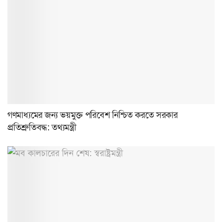
গণমাধ্যমের জন্য ভয়মুক্ত পরিবেশ নিশ্চিত করতে সরকার
প্রতিশ্রুতিবদ্ধ: তথ্যমন্ত্রী