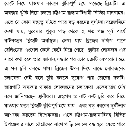
কেটে নিয়ে যাওয়ার কারনে ঝুঁকিপুর্ণ হয়ে পড়েছে ব্রিজটি। এ
অবস্থায় ঝুঁকি নিয়ে চলছে চট্টগ্রাম-রাঙ্গামাটিগামী বিভিন্ন যানবাহন।
এতে যে কোন মূহুত্বে ঘটতে পারে বড় ধরনের দুর্ঘটনা।সরেজমিনে
দেখা যায়, সুবেদার পুকুর পাড় থেকে ২ শত গজ পূর্ব পার্শ্বে
বাইনজ্যন ব্রিজটি অবস্থিত। দেখা যায় ব্রিজের দক্ষিণ পাশে
রেলিংয়ের এংগেল কেটে কেটে নিয়ে গেছে। স্থানীয় লোকজন এর
সাথে কথা হলে তারা জানান,সন্ধ্যার পর চোর চক্রটি বেপরোয়া হয়ে
এ সব চুরি করতে যায়। ব্রিজের উপর দিয়ে রাতে লোকজনের
চলাফেরা নেই বলে চুরি করতে সুযোগ পায় চোরের দলটি।
জায়গাটি অন্ধকার থাকায় লোকজনের চলাফেরা একেবারেই নেই
বলে জানিয়েছেন স্থানীয়রা। এংগেল ও নাট বল্ট চুরি করে নিয়ে
যাওয়ার ফলে ব্রিজটি ঝুঁকিপুর্ণ হয়ে যায়। এবং বড় ধরনের দুর্ঘটনার
আশংকা করছেন বিশেষজ্ঞরা। এতে চট্টগ্রাম-রাঙ্গামাটিসহ বিভিন্ন
উপজেলার সাথে চট্টগ্রামের সাথে গাড়ি চলাচল বন্ধ হয়ে যেতে পারে