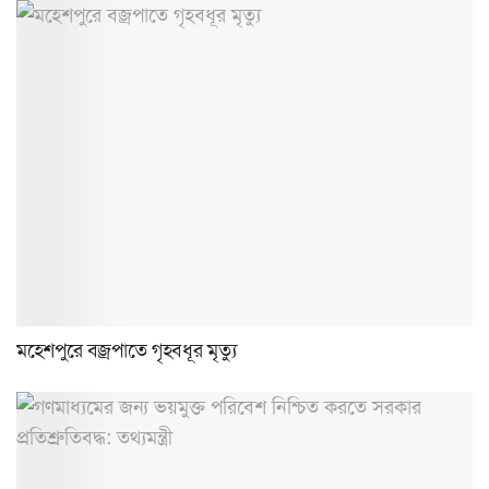
মহেশপুরে বজ্রপাতে গৃহবধূর মৃত্যু