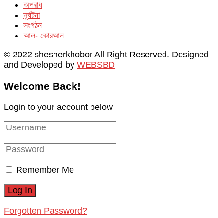
অপরাধ
দূর্ঘটনা
সংগঠন
আল- কোরআন
© 2022 shesherkhobor All Right Reserved. Designed
and Developed by
WEBSBD
Welcome Back!
Login to your account below
Remember Me
Forgotten Password?