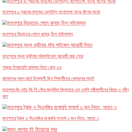
মহেশপুরে ৬ গ্রামের মানুষের ভোগান্তি কপোতাক্ষ নদের বাঁশের সাকো
মহেশপুরে বিদ্যুতের পোলে ঝুলছে ডিস লাইনম্যান
মহেশপুরে সড়ক দুর্ঘটনায় মটরসাইকেল আরোহী মারা গেছে
গাজায় ইসরায়েলি হামলায় নিহত বেড়ে ৮৪
জালালপুর স্কুল মাঠে দিনব্যাপী ছিল শিক্ষার্থীদের খেলাধুলার লড়াই
মহেশপুর জি এইচ জি পি পৌর মাধ্যমিক বিদ্যালয়ে এস এসসি পরীক্ষার্থীদের বিদায় ও নবীন
বরণ
মহেশপুরে ট্রাক ও সিএনজির মুখোমুখি সংঘর্ষে ৩ জন নিহত, আহত ৩