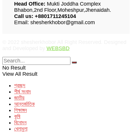
Head Office:
Mukti Joddha Complex
Bhabon,2nd Floor,Moheshpur,Jhenaidah.
Call us: +8801711245104
Email: shesherkhobor@gmail.com
© 2022 shesherkhobor All Right Reserved. Designed
and Developed by
WEBSBD
No Result
View All Result
প্রচ্ছদ
শীর্ষ সংবাদ
জাতীয়
আন্তর্জাতিক
শিক্ষাঙ্গন
কৃষি
বিনোদন
খেলাধুলা