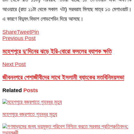
আওয়ারে (রাত ১১টা থেকে সকাল ৭টা) সরবরাহ মিলছে মাত্র ১৩ মেগাওয়াট।
এ কারণে বিদ্যুৎ বিভাগ লোডশেডিং দিয়ে আসছে।
Share
Tweet
Pin
Previous Post
মহেশপুরে দু’দিনের ঝড়ে ইরি-বোরো ফসলের ব্যাপক ক্ষতি
Next Post
জীবননগরে পেশাজীবীদের সাথে ইসলামী ব্যাংকের মতবিনিময়সভা
Related
Posts
মহেশপুরে বজ্রপাতে গৃহবধূর মৃত্যু