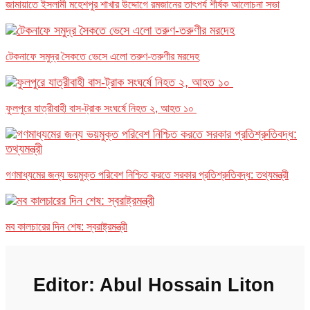
জামায়াতে ইসলামী মহেশপুর শাখার উদ্দোগে রমজানের তাৎপর্য শীর্ষক আলোচনা সভা
টেকনাফে সমুদ্র সৈকতে ভেসে এলো তরুণ-তরুণীর মরদেহ
ফুলপুরে যাত্রীবাহী বাস-ট্রাক সংঘর্ষে নিহত ২, আহত ১০
গণমাধ্যমের জন্য ভয়মুক্ত পরিবেশ নিশ্চিত করতে সরকার প্রতিশ্রুতিবদ্ধ: তথ্যমন্ত্রী
মব কালচারের দিন শেষ: স্বরাষ্ট্রমন্ত্রী
Editor: Abul Hossain Liton