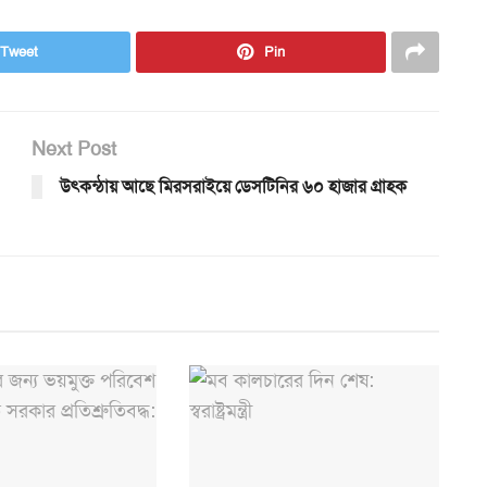
Tweet
Pin
Next Post
উৎকন্ঠায় আছে মিরসরাইয়ে ডেসটিনির ৬০ হাজার গ্রাহক