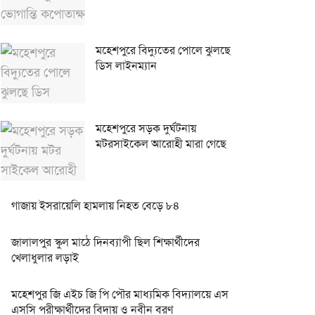
মহেশপুরে বিদ্যুতের পোলে ঝুলছে
ডিস লাইনম্যান
মহেশপুরে সড়ক দুর্ঘটনায়
মটরসাইকেল আরোহী মারা গেছে
গাজায় ইসরায়েলি হামলায় নিহত বেড়ে ৮৪
জালালপুর স্কুল মাঠে দিনব্যাপী ছিল শিক্ষার্থীদের
খেলাধুলার লড়াই
মহেশপুর জি এইচ জি পি পৌর মাধ্যমিক বিদ্যালয়ে এস
এসসি পরীক্ষার্থীদের বিদায় ও নবীন বরণ