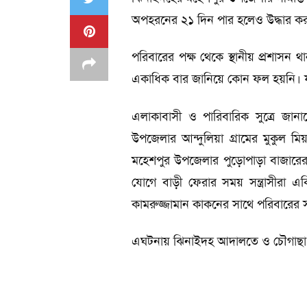
অপহরনের ২১ দিন পার হলেও উদ্ধার করত
পরিবারের পক্ষ থেকে স্থানীয় প্রশাসন থ
একাধিক বার জানিয়ে কোন ফল হয়নি। ফল
এলাকাবাসী ও পারিবারিক সুত্রে জানাগ
উপজেলার আন্দুলিয়া গ্রামের মুকুল মিয়
মহেশপুর উপজেলার পুড়োপাড়া বাজারে
যোগে বাড়ী ফেরার সময় সন্ত্রাসীরা 
কামরুজ্জামান কাকনের সাথে পরিবারের স
এঘটনায় ঝিনাইদহ আদালতে ও চৌগাছা থ