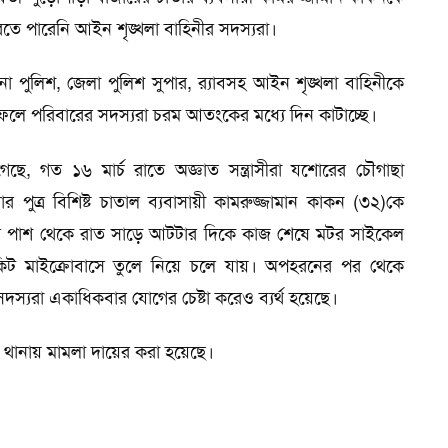
ে পারেনি আইন শৃঙ্খলা বাহিনীর সদস্যরা।
ানা পুলিশ, জেলা পুলিশ সুপার, র‌্যাবসহ আইন শৃঙ্খলা বাহিনীকে
ে পরিবারের সদস্যরা চরম আতংকের মধ্যে দিন কাটাচ্ছে।
েছে, গত ১৬ মার্চ রাতে অজ্ঞাত সন্ত্রাসীরা যশোরের চৌগাছা
ার পুত্র বিশিষ্ট চাতাল ব্যবাসায়ী কামরুজ্জামান কাকন (৩২)কে
র পাশ থেকে রাত সাড়ে আটটার দিকে কাজ শেষে মটর সাইকেল
একিট মাইক্রোবাসে তুলে নিয়ে চলে যায়। অপহরনের পর থেকে
দস্যরা একাধিকবার যোগের চেষ্টা করেও ব্যর্থ হয়েছে।
ানায় মামলা দায়ের করা হয়েছে।