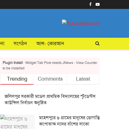
টনা
সংগঠন
আল- কোরআন
Plugin Install
: Widget Tab Post needs JNews - View Counter
to be installed
Trending
Comments
Latest
জলিলপুর সরকারী মডেল প্রাথমিক বিদ্যালয়ের স্টুডেন্টস
কাউন্সিল নির্বাচন অনুষ্ঠিত
মহেশপুরে ৬ গ্রামের মানুষের ভোগান্তি
কপোতাক্ষ নদের বাঁশের সাকো