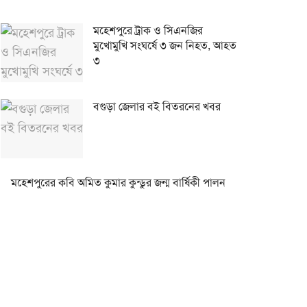
মহেশপুরে ট্রাক ও সিএনজির
মুখোমুখি সংঘর্ষে ৩ জন নিহত, আহত
৩
বগুড়া জেলার বই বিতরনের খবর
মহেশপুরের কবি অমিত কুমার কুন্ডুর জন্ম বার্ষিকী পালন