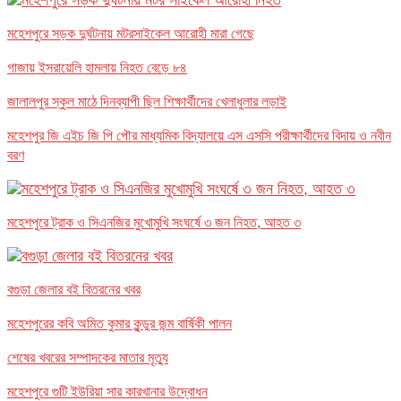
মহেশপুরে সড়ক দুর্ঘটনায় মটরসাইকেল আরোহী মারা গেছে
গাজায় ইসরায়েলি হামলায় নিহত বেড়ে ৮৪
জালালপুর স্কুল মাঠে দিনব্যাপী ছিল শিক্ষার্থীদের খেলাধুলার লড়াই
মহেশপুর জি এইচ জি পি পৌর মাধ্যমিক বিদ্যালয়ে এস এসসি পরীক্ষার্থীদের বিদায় ও নবীন
বরণ
মহেশপুরে ট্রাক ও সিএনজির মুখোমুখি সংঘর্ষে ৩ জন নিহত, আহত ৩
বগুড়া জেলার বই বিতরনের খবর
মহেশপুরের কবি অমিত কুমার কুন্ডুর জন্ম বার্ষিকী পালন
শেষের খবরের সম্পাদকের মাতার মৃত্যু
মহেশপুরে গুটি ইউরিয়া সার কারখানার উদ্বোধন