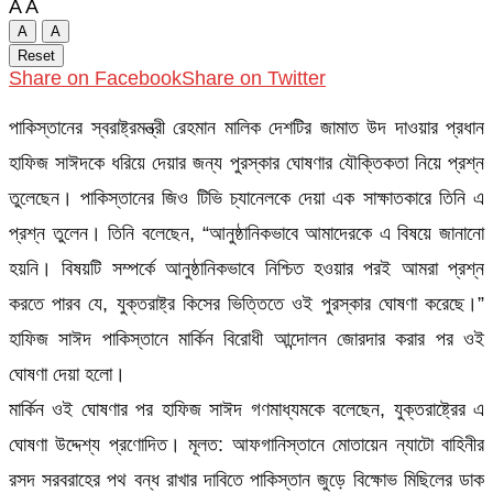
A
A
A
A
Reset
Share on Facebook
Share on Twitter
পাকিস্তানের স্বরাষ্ট্রমন্ত্রী রেহমান মালিক দেশটির জামাত উদ দাওয়ার প্রধান
হাফিজ সাঈদকে ধরিয়ে দেয়ার জন্য পুরস্কার ঘোষণার যৌক্তিকতা নিয়ে প্রশ্ন
তুলেছেন। পাকিস্তানের জিও টিভি চ্যানেলকে দেয়া এক সাক্ষাতকারে তিনি এ
প্রশ্ন তুলেন। তিনি বলেছেন, “আনুষ্ঠানিকভাবে আমাদেরকে এ বিষয়ে জানানো
হয়নি। বিষয়টি সম্পর্কে আনুষ্ঠানিকভাবে নিশ্চিত হওয়ার পরই আমরা প্রশ্ন
করতে পারব যে, যুক্তরাষ্ট্র কিসের ভিত্তিতে ওই পুরস্কার ঘোষণা করেছে।”
হাফিজ সাঈদ পাকিস্তানে মার্কিন বিরোধী আন্দোলন জোরদার করার পর ওই
ঘোষণা দেয়া হলো।
মার্কিন ওই ঘোষণার পর হাফিজ সাঈদ গণমাধ্যমকে বলেছেন, যুক্তরাষ্ট্রের এ
ঘোষণা উদ্দেশ্য প্রণোদিত। মূলত: আফগানিস্তানে মোতায়েন ন্যাটো বাহিনীর
রসদ সরবরাহের পথ বন্ধ রাখার দাবিতে পাকিস্তান জুড়ে বিক্ষোভ মিছিলের ডাক