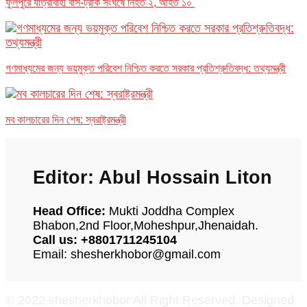
ফুলপুরে যাত্রীবাহী বাস-ট্রাক সংঘর্ষে নিহত ২, আহত ১০
গণমাধ্যমের জন্য ভয়মুক্ত পরিবেশ নিশ্চিত করতে সরকার প্রতিশ্রুতিবদ্ধ: তথ্যমন্ত্রী
মব কালচারের দিন শেষ: স্বরাষ্ট্রমন্ত্রী
Editor: Abul Hossain Liton
Head Office:
Mukti Joddha Complex
Bhabon,2nd Floor,Moheshpur,Jhenaidah.
Call us: +8801711245104
Email: shesherkhobor@gmail.com
© 2022 shesherkhobor All Right Reserved. Designed