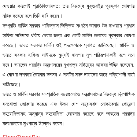
দেওয়ার কারণেই প্রতিহিংসাবশত: তার বিরুদ্ধে যুক্তরাষ্ট্র পুরস্কার ঘোষণার
নাটক করেছে বলে তিনি দাবি করেন।
সম্প্রতি মার্কিন সরকার পাকিস্তান ভিত্তিক সংগঠন জামাত উদ দাওয়া’র প্রধান
হাফিজ সাঈদকে ধরিয়ে দেয়ার জন্য এক কোটি মার্কিন ডলারের পুরস্কার ঘোষণা
করেছে। ভারত সরকার মার্কিন ওই পদক্ষেপকে স্বাগত জানিয়েছে। মার্কিন ও
ভারত সরকার হাফিজ সাঈদকে মুম্বাই হামলার মূল পরিকল্পনাকারী বলে মনে
করে। ভারতের পররাষ্ট্র মন্ত্রণালয়ের মুখপাত্র সাইয়্যেদ আকবর উদ্দিন বলেছেন,
এ ঘোষণা লশকরে তৈয়বার সদস্য ও দলটির মদদ দাতাদের কাছে শক্তিশালী বার্তা
পাঠিয়েছে।
ভারত ও মার্কিন সরকার সাম্প্রতিক বছরগুলোতে সন্ত্রাসবাদের বিরুদ্ধে দ্বিপাক্ষিক
সমঝোতা জোরদার করেছে এবং উভয় দেশ সন্ত্রাসবাদ মোকাবেলায় গোয়েন্দা
সহযোগিতাসহ অন্যান্য সহযোগিতা জোরদার করেছে বলে ভারতের পররাষ্ট্র
মন্ত্রণালয়ের মুখপাত্র উল্লেখ করেন।
Share
Tweet
Pin