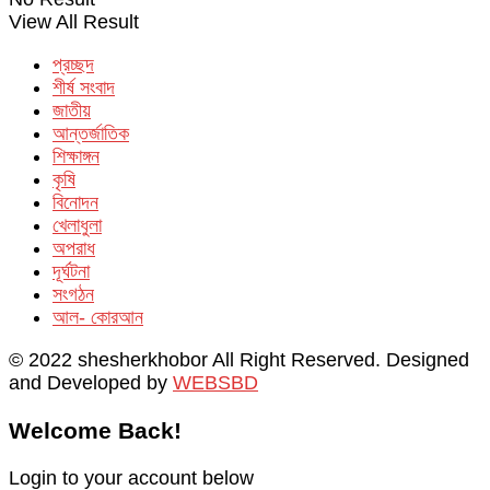
View All Result
প্রচ্ছদ
শীর্ষ সংবাদ
জাতীয়
আন্তর্জাতিক
শিক্ষাঙ্গন
কৃষি
বিনোদন
খেলাধুলা
অপরাধ
দূর্ঘটনা
সংগঠন
আল- কোরআন
© 2022 shesherkhobor All Right Reserved. Designed
and Developed by
WEBSBD
Welcome Back!
Login to your account below