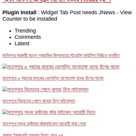
Plugin Install
: Widget Tab Post needs JNews - View
Counter to be installed
Trending
Comments
Latest
জলিলপুর সরকারী মডেল প্রাথমিক বিদ্যালয়ের স্টুডেন্টস কাউন্সিল নির্বাচন অনুষ্ঠিত
মহেশপুরে ৬ গ্রামের মানুষের ভোগান্তি কপোতাক্ষ নদের বাঁশের সাকো
মহেশপুরে বিদ্যুতের পোলে ঝুলছে ডিস লাইনম্যান
মহেশপুরে সড়ক দুর্ঘটনায় মটরসাইকেল আরোহী মারা গেছে
গাজায় ইসরায়েলি হামলায় নিহত বেড়ে ৮৪