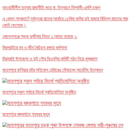
আওয়ামীলীগ হত্যার রাজনীতি করে না, উন্নয়নে বিশ্বাসী-এমপি চঞ্চল
এ কেমন শত্রুতা? দূর্বৃত্তরা রাতের আধাঁরে ১৫বিঘা জমির দুই হাজার বিভিন্ন জাতের গাছ
কেটে ফেলেছে।
মোড়েলগঞ্জে সড়ক দুর্ঘটনায় নিহত ১,আহত হয়েছে ২
মিরসরাইয়ে বন ও জীব বৈচিত্র্য রক্ষায় কর্মশালা
মিরসরাই উপজেলা ও দুই পৌর বিএনপির কমিটি গঠন নিয়ে ধুম্রজাল
মহেশপুরে ফশিয়ার মটর সাইকেল সেন্টারের সৌজন্যে সার্ভেসিং উদ্বোধন
মহেশপুরে স্কুল পর্যায়ে বিতর্ক প্রতিযোগিতা অনুষ্ঠিত
মহেশপুরে বজ্রপাতে গৃহবধূর মৃত্যু