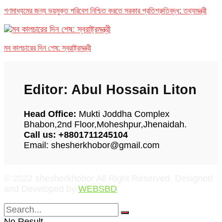
গণমাধ্যমের জন্য ভয়মুক্ত পরিবেশ নিশ্চিত করতে সরকার প্রতিশ্রুতিবদ্ধ: তথ্যমন্ত্রী
মব কালচারের দিন শেষ: স্বরাষ্ট্রমন্ত্রী
Editor: Abul Hossain Liton
Head Office:
Mukti Joddha Complex
Bhabon,2nd Floor,Moheshpur,Jhenaidah.
Call us: +8801711245104
Email: shesherkhobor@gmail.com
© 2022 shesherkhobor All Right Reserved. Designed
and Developed by
WEBSBD
No Result