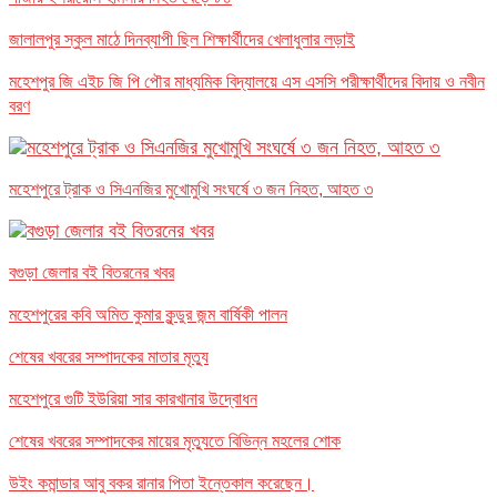
জালালপুর স্কুল মাঠে দিনব্যাপী ছিল শিক্ষার্থীদের খেলাধুলার লড়াই
মহেশপুর জি এইচ জি পি পৌর মাধ্যমিক বিদ্যালয়ে এস এসসি পরীক্ষার্থীদের বিদায় ও নবীন
বরণ
মহেশপুরে ট্রাক ও সিএনজির মুখোমুখি সংঘর্ষে ৩ জন নিহত, আহত ৩
বগুড়া জেলার বই বিতরনের খবর
মহেশপুরের কবি অমিত কুমার কুন্ডুর জন্ম বার্ষিকী পালন
শেষের খবরের সম্পাদকের মাতার মৃত্যু
মহেশপুরে গুটি ইউরিয়া সার কারখানার উদ্বোধন
শেষের খবরের সম্পাদকের মায়ের মৃত্যুতে বিভিন্ন মহলের শোক
উইং কমান্ডার আবু বকর রানার পিতা ইন্তেকাল করেছেন।