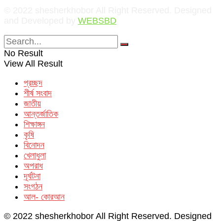
© 2022 shesherkhobor All Right Reserved. Designed
and Developed by
WEBSBD
No Result
View All Result
প্রচ্ছদ
শীর্ষ সংবাদ
জাতীয়
আন্তর্জাতিক
শিক্ষাঙ্গন
কৃষি
বিনোদন
খেলাধুলা
অপরাধ
দূর্ঘটনা
সংগঠন
আল- কোরআন
© 2022 shesherkhobor All Right Reserved. Designed