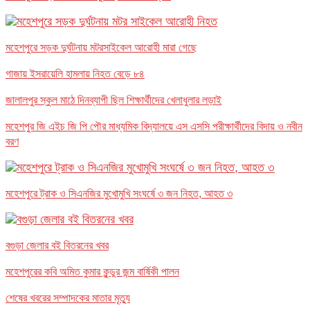
মহেশপুরে সড়ক দুর্ঘটনায় মটরসাইকেল আরোহী মারা গেছে
গাজায় ইসরায়েলি হামলায় নিহত বেড়ে ৮৪
জালালপুর স্কুল মাঠে দিনব্যাপী ছিল শিক্ষার্থীদের খেলাধুলার লড়াই
মহেশপুর জি এইচ জি পি পৌর মাধ্যমিক বিদ্যালয়ে এস এসসি পরীক্ষার্থীদের বিদায় ও নবীন
বরণ
মহেশপুরে ট্রাক ও সিএনজির মুখোমুখি সংঘর্ষে ৩ জন নিহত, আহত ৩
বগুড়া জেলার বই বিতরনের খবর
মহেশপুরের কবি অমিত কুমার কুন্ডুর জন্ম বার্ষিকী পালন
শেষের খবরের সম্পাদকের মাতার মৃত্যু