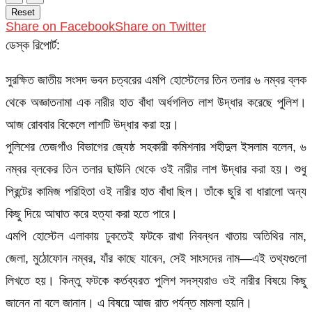
Reset
Share on Facebook
Share on Twitter
ডেস্ক রিপোর্ট:
সুরক্ষিত জাতীয় সংসদ ভবন চত্বরের এমপি হোস্টেলের তিন তলার ৬ নম্বর ব্লক
থেকে অজ্ঞাতনামা এক নারীর হাত বাঁধা অর্ধগলিত লাশ উদ্ধার করেছে পুলিশ।
আজ রোববার বিকেলে লাশটি উদ্ধার করা হয়।
পুলিশের তেজগাঁও বিভাগের জ্যেষ্ঠ সহকারী কমিশনার শহীদুল ইসলাম বলেন, ৬
নম্বর ব্লকের তিন তলার ছাউনি থেকে ওই নারীর লাশ উদ্ধার করা হয়। শুধু
প্রিন্টের কামিজ পরিহিতা ওই নারীর হাত বাঁধা ছিল। তাঁকে ছুরি বা ধারালো অন্য
কিছু দিয়ে আঘাত করে হত্যা করা হতে পারে।
এমপি হোস্টেল এলাকায় ঢুকতেই ফটকে রাখা নিবন্ধন খাতায় অতিথির নাম,
জেলা, মুঠোফোন নম্বর, যাঁর কাছে যাবেন, সেই সাংসদের নাম—এই তথ্যগুলো
লিখতে হয়। কিন্তু ফটকে কর্তব্যরত পুলিশ সদস্যরাও ওই নারীর বিষয়ে কিছু
জানেন না বলে জানান। এ বিষয়ে আজ রাত পর্যন্ত মামলা হয়নি।